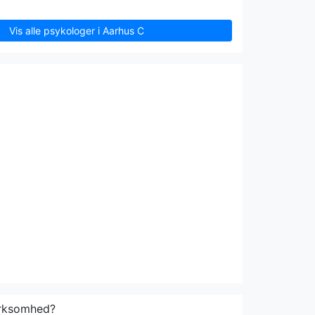
Vis alle psykologer i Aarhus C
irksomhed?