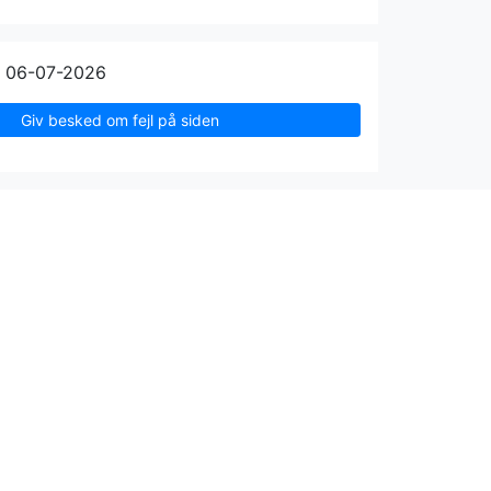
n 06-07-2026
Giv besked om fejl på siden