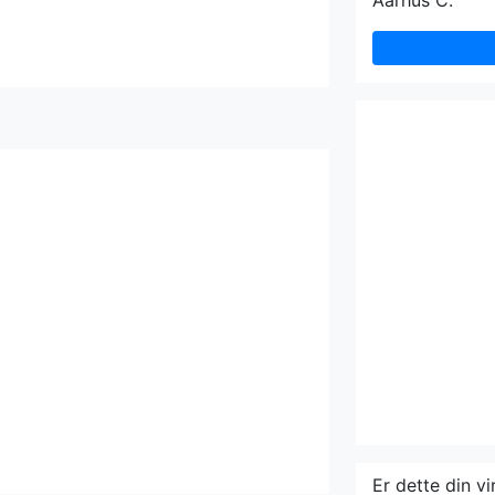
Aarhus C.
Er dette din v