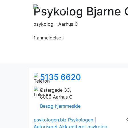
Psykolog Bjarne
psykolog - Aarhus C
1 anmeldelse
i
5135 6620
Østergade 33,
8000 Aarhus C
Besøg hjemmeside
psykologen.biz
Psykologen |
K
Autoriseret Akkrediteret psykolog