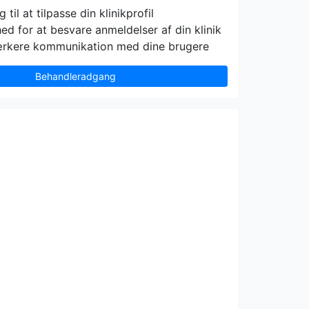
til at tilpasse din klinikprofil
ed for at besvare anmeldelser af din klinik
ærkere kommunikation med dine brugere
Behandleradgang