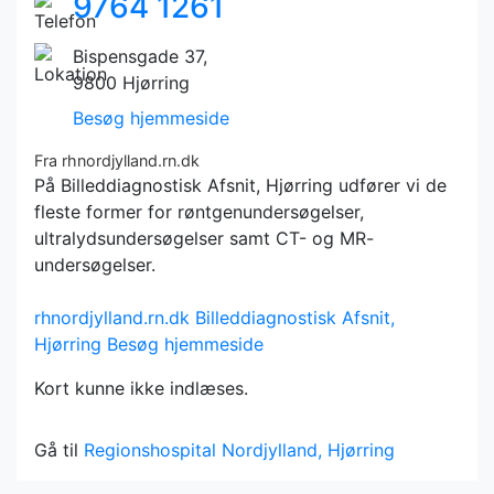
9764 1261
Bispensgade 37,
9800 Hjørring
Besøg hjemmeside
Fra rhnordjylland.rn.dk
På Billeddiagnostisk Afsnit, Hjørring udfører vi de
fleste former for røntgenundersøgelser,
ultralydsundersøgelser samt CT- og MR-
undersøgelser.
rhnordjylland.rn.dk
Billeddiagnostisk Afsnit,
Hjørring
Besøg hjemmeside
Kort kunne ikke indlæses.
Gå til
Regionshospital Nordjylland, Hjørring