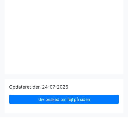
Opdateret den 24-07-2026
Giv besked om fejl på siden