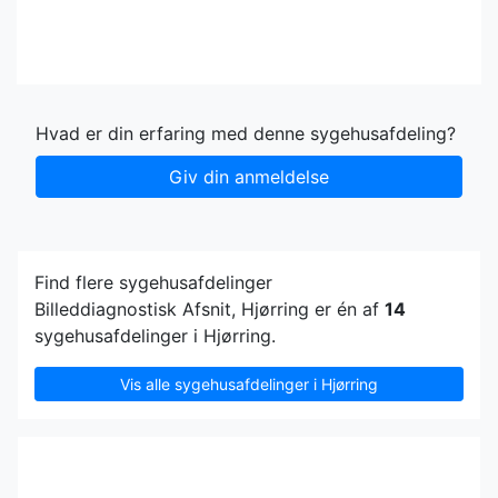
Hvad er din erfaring med denne sygehusafdeling?
Giv din anmeldelse
Find flere sygehusafdelinger
Billeddiagnostisk Afsnit, Hjørring er én af
14
sygehusafdelinger i Hjørring.
Vis alle sygehusafdelinger i Hjørring