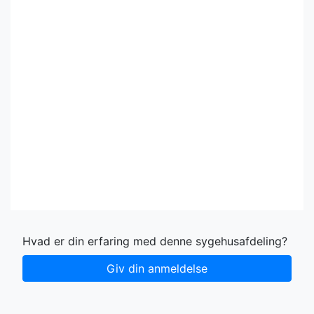
Hvad er din erfaring med denne sygehusafdeling?
Giv din anmeldelse