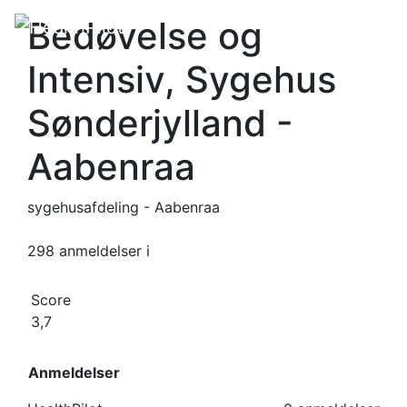
Bedøvelse og
Intensiv, Sygehus
Sønderjylland -
Aabenraa
sygehusafdeling - Aabenraa
298 anmeldelser
i
Score
3,7
Anmeldelser