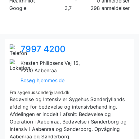
HealthPilot
-
0 anmeldelser
Google
3,7
298 anmeldelser
7997 4200
Kresten Philipsens Vej 15,
6200 Aabenraa
Besøg hjemmeside
Fra sygehussonderjylland.dk
Bedøvelse og Intensiv er Sygehus Sønderjyllands
afdeling for bedøvelse og intensivbehandling.
Afdelingen er inddelt i afsnit: Bedøvelse og
Operation i Aabenraa, Bedøvelse i Sønderborg og
Intensiv i Aabenraa og Sønderborg. Opvågning
Aabenraa og Sønderborg.