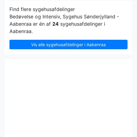
Find flere sygehusafdelinger
Bedøvelse og Intensiv, Sygehus Sønderjylland -
Aabenraa er én af
24
sygehusafdelinger i
Aabenraa.
Vis alle sygehusafdelinger i Aabenraa