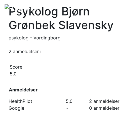
Psykolog Bjørn
Grønbek Slavensky
psykolog - Vordingborg
2 anmeldelser
i
Score
5,0
Anmeldelser
HealthPilot
5,0
2 anmeldelser
Google
-
0 anmeldelser