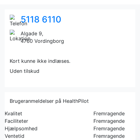
5118 6110
Algade 9,
4760 Vordingborg
Kort kunne ikke indlæses.
Uden tilskud
Brugeranmeldelser på HealthPilot
Kvalitet
Fremragende
Faciliteter
Fremragende
Hjælpsomhed
Fremragende
Ventetid
Fremragende