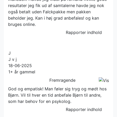
resultater jeg fik ud af samtalerne havde jeg nok
også betalt uden Falckpakke men pakken
beholder jeg. Kan i høj grad anbefales! og kan
bruges online.
Rapporter indhold
J
J v j
18-06-2025
1+ år gammel
Fremragende
God og empatisk! Man føler sig tryg og mødt hos
Bjørn. Vil til hver en tid anbefale Bjørn til andre,
som har behov for en psykolog.
Rapporter indhold