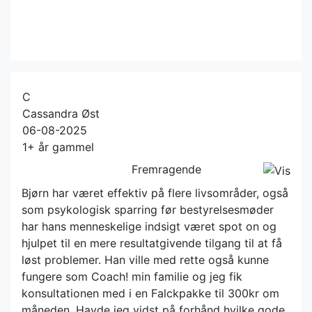
C
Cassandra Øst
06-08-2025
1+ år gammel
Fremragende
Bjørn har været effektiv på flere livsområder, også
som psykologisk sparring før bestyrelsesmøder
har hans menneskelige indsigt været spot on og
hjulpet til en mere resultatgivende tilgang til at få
løst problemer. Han ville med rette også kunne
fungere som Coach! min familie og jeg fik
konsultationen med i en Falckpakke til 300kr om
måneden. Havde jeg vidst på forhånd hvilke gode