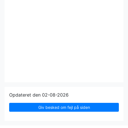
Opdateret den 02-08-2026
Giv besked om fejl på siden