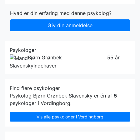
Hvad er din erfaring med denne psykolog?
Giv din anmeldelse
Psykologer
Bjørn Grønbek
55 år
Slavensky
Indehaver
Find flere psykologer
Psykolog Bjørn Grønbek Slavensky er én af
5
psykologer i Vordingborg.
Vis alle psykologer i Vordingborg