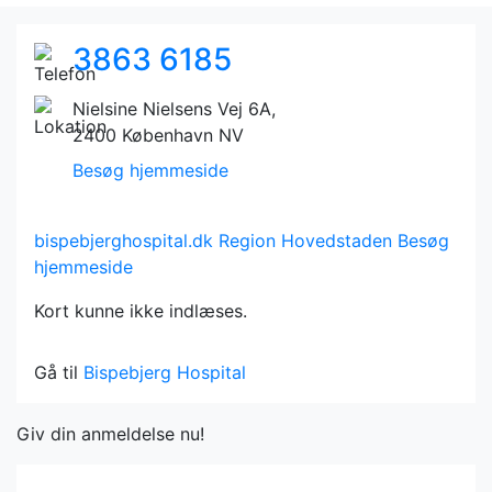
3863 6185
Nielsine Nielsens Vej 6A,
2400 København NV
Besøg hjemmeside
bispebjerghospital.dk
Region Hovedstaden
Besøg
hjemmeside
Kort kunne ikke indlæses.
Gå til
Bispebjerg Hospital
Giv din anmeldelse nu!