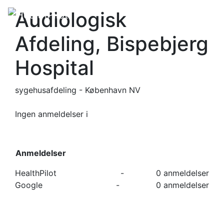
Audiologisk
Afdeling, Bispebjerg
Hospital
sygehusafdeling - København NV
Ingen anmeldelser
i
Anmeldelser
HealthPilot
-
0 anmeldelser
Google
-
0 anmeldelser