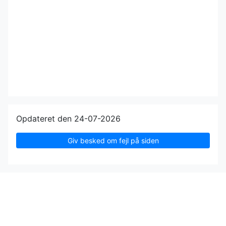
Opdateret den 24-07-2026
Giv besked om fejl på siden