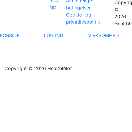
LOG
Almindelige
Copyrig
IND
betingelser
©
Cookie- og
2026
privatlivspolitik
HealthP
FORSIDE
LOG IND
VIRKSOMHED
Copyright © 2026 HealthPilot