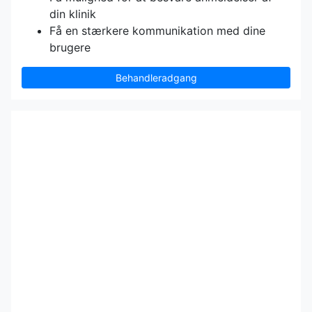
din klinik
Få en stærkere kommunikation med dine
brugere
Behandleradgang