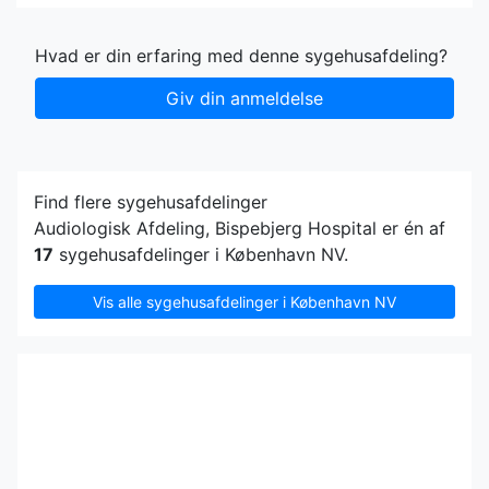
Hvad er din erfaring med denne sygehusafdeling?
Giv din anmeldelse
Find flere sygehusafdelinger
Audiologisk Afdeling, Bispebjerg Hospital er én af
17
sygehusafdelinger i København NV.
Vis alle sygehusafdelinger i København NV