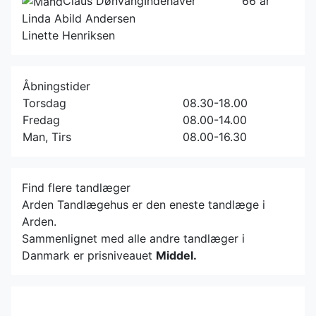
Claus Dønvang
Indehaver
66 år
Linda Abild Andersen
Linette Henriksen
Åbningstider
Torsdag
08.30-18.00
Fredag
08.00-14.00
Man, Tirs
08.00-16.30
Find flere tandlæger
Arden Tandlægehus er den eneste tandlæge i
Arden.
Sammenlignet med alle andre tandlæger i
Danmark er prisniveauet
Middel.