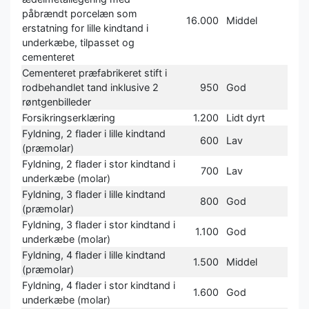
påbrændt porcelæn som
16.000
Middel
erstatning for lille kindtand i
underkæbe, tilpasset og
cementeret
Cementeret præfabrikeret stift i
rodbehandlet tand inklusive 2
950
God
røntgenbilleder
Forsikringserklæring
1.200
Lidt dyrt
Fyldning, 2 flader i lille kindtand
600
Lav
(præmolar)
Fyldning, 2 flader i stor kindtand i
700
Lav
underkæbe (molar)
Fyldning, 3 flader i lille kindtand
800
God
(præmolar)
Fyldning, 3 flader i stor kindtand i
1.100
God
underkæbe (molar)
Fyldning, 4 flader i lille kindtand
1.500
Middel
(præmolar)
Fyldning, 4 flader i stor kindtand i
1.600
God
underkæbe (molar)