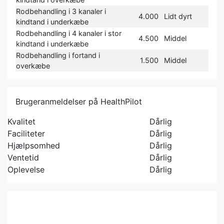
Rodbehandling i 3 kanaler i
4.000
Lidt dyrt
kindtand i underkæbe
Rodbehandling i 4 kanaler i stor
4.500
Middel
kindtand i underkæbe
Rodbehandling i fortand i
1.500
Middel
overkæbe
Brugeranmeldelser på HealthPilot
Kvalitet
Dårlig
Faciliteter
Dårlig
Hjælpsomhed
Dårlig
Ventetid
Dårlig
Oplevelse
Dårlig