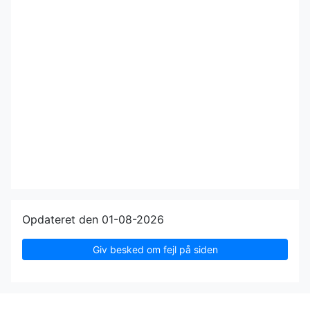
Opdateret den 01-08-2026
Giv besked om fejl på siden