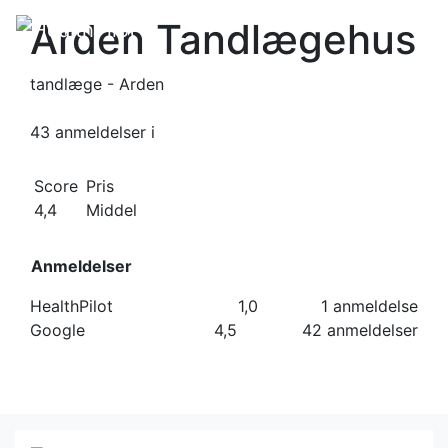
Arden Tandlægehus
tandlæge - Arden
43 anmeldelser
i
Score
Pris
4,4
Middel
Anmeldelser
HealthPilot
1,0
1 anmeldelse
Google
4,5
42 anmeldelser