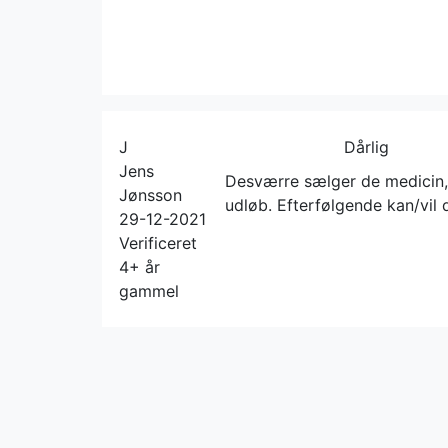
J
Dårlig
Jens
Desværre sælger de medicin, 
Jønsson
udløb. Efterfølgende kan/vil 
29-12-2021
Verificeret
4+ år
gammel