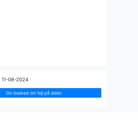
 11-08-2024
Giv besked om fejl på siden