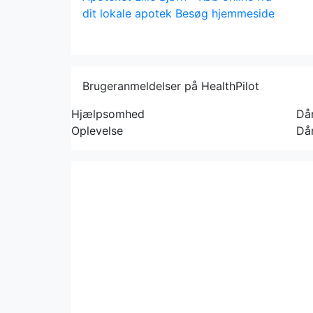
dit lokale apotek
Besøg hjemmeside
Brugeranmeldelser på HealthPilot
Hjælpsomhed
Dår
Oplevelse
Dår