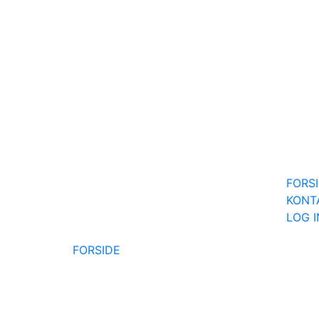
FORS
KONT
LOG 
FORSIDE