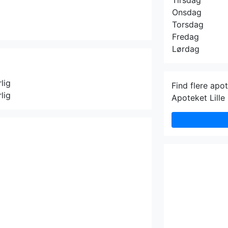
Tirsdag
Onsdag
Torsdag
Fredag
Lørdag
lig
Find flere apo
lig
Apoteket Lille 