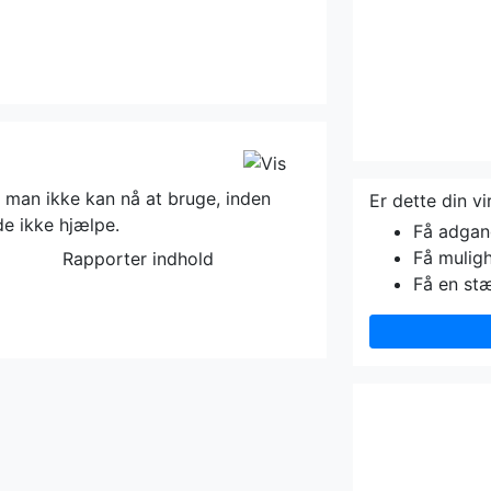
man ikke kan nå at bruge, inden
Er dette din v
de ikke hjælpe.
Få adgang 
Få muligh
Rapporter indhold
Få en st