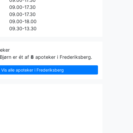
09.00-17.30
09.00-17.30
09.00-17.30
09.00-18.00
09.30-13.30
teker
Bjørn er ét af
8
apoteker i Frederiksberg.
Vis alle apoteker i Frederiksberg