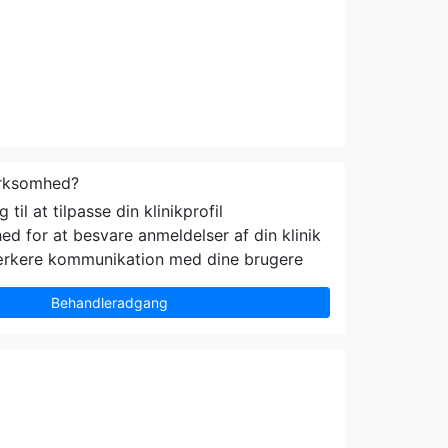
irksomhed?
til at tilpasse din klinikprofil
ed for at besvare anmeldelser af din klinik
ærkere kommunikation med dine brugere
Behandleradgang