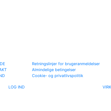
IDE
Retningslinjer for brugeranmeldelser
AKT
Almindelige betingelser
IND
Cookie- og privatlivspolitik
LOG IND
VIR