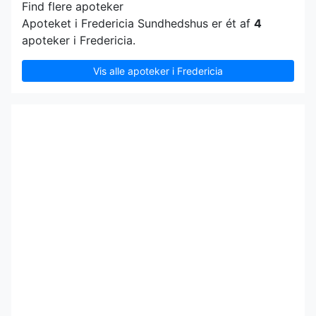
Find flere apoteker
Apoteket i Fredericia Sundhedshus er ét af
4
apoteker i Fredericia.
Vis alle apoteker i Fredericia