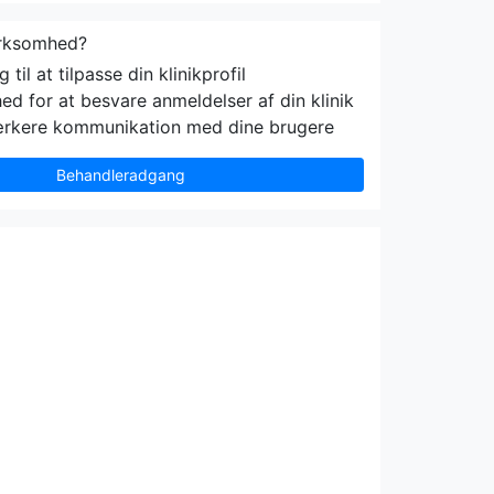
irksomhed?
til at tilpasse din klinikprofil
ed for at besvare anmeldelser af din klinik
ærkere kommunikation med dine brugere
Behandleradgang