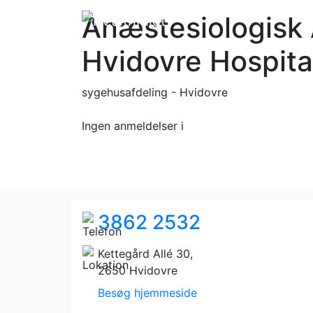
Anæstesiologisk 
Hvidovre Hospita
sygehusafdeling - Hvidovre
Ingen anmeldelser
i
3862 2532
Kettegård Allé 30,
2650 Hvidovre
Besøg hjemmeside