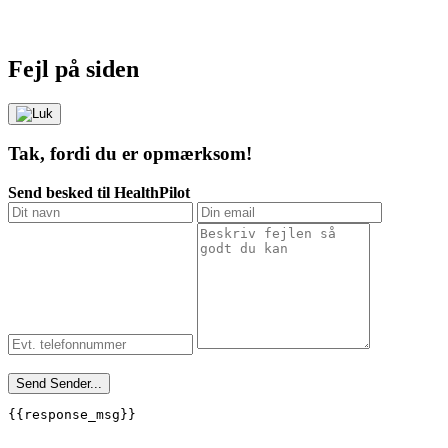
Fejl på siden
Tak, fordi du er opmærksom!
Send besked til HealthPilot
Send
Sender...
{{response_msg}}