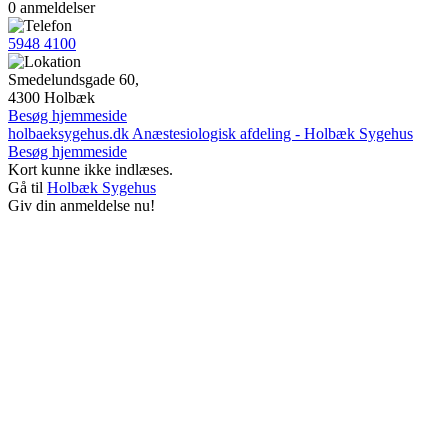
0 anmeldelser
5948 4100
Smedelundsgade 60,
4300 Holbæk
Besøg hjemmeside
holbaeksygehus.dk
Anæstesiologisk afdeling - Holbæk Sygehus
Besøg hjemmeside
Kort kunne ikke indlæses.
Gå til
Holbæk Sygehus
Giv din anmeldelse nu!