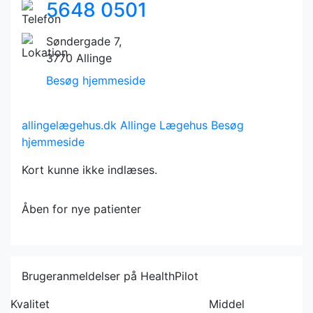
5648 0501
Søndergade 7,
3770 Allinge
Besøg hjemmeside
allingelægehus.dk
Allinge Lægehus
Besøg
hjemmeside
Kort kunne ikke indlæses.
Åben for nye patienter
Brugeranmeldelser på HealthPilot
Kvalitet
Middel