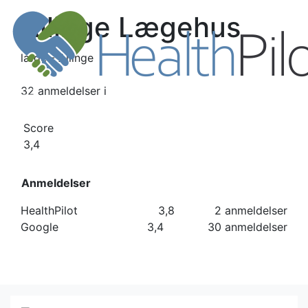
Allinge Lægehus
læge - Allinge
32 anmeldelser
i
Score
3,4
Anmeldelser
HealthPilot
3,8
2 anmeldelser
Google
3,4
30 anmeldelser