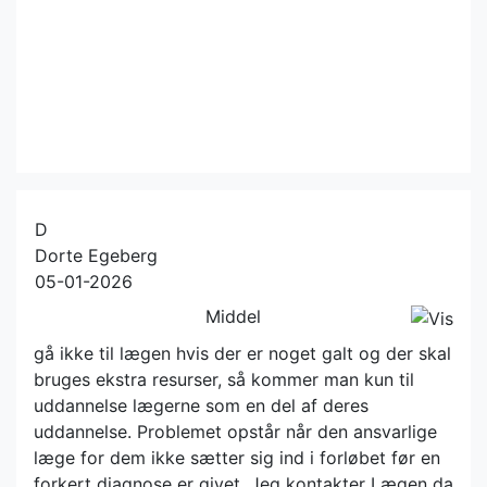
D
Dorte Egeberg
05-01-2026
Middel
gå ikke til lægen hvis der er noget galt og der skal
bruges ekstra resurser, så kommer man kun til
uddannelse lægerne som en del af deres
uddannelse. Problemet opstår når den ansvarlige
læge for dem ikke sætter sig ind i forløbet før en
forkert diagnose er givet. Jeg kontakter Lægen da