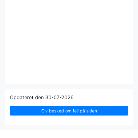
Opdateret den 30-07-2026
Giv besked om fejl på siden