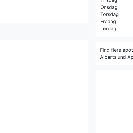
Tirsdag
Onsdag
Torsdag
Fredag
Lørdag
Find flere apo
Albertslund Ap