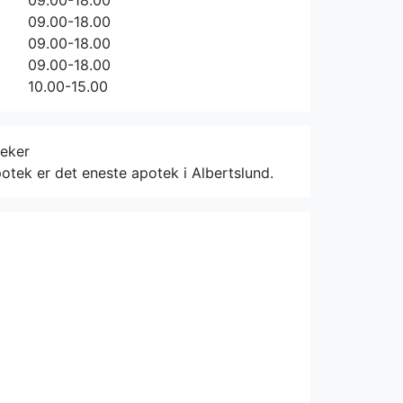
09.00-18.00
09.00-18.00
09.00-18.00
09.00-18.00
10.00-15.00
teker
otek er det eneste apotek i Albertslund.