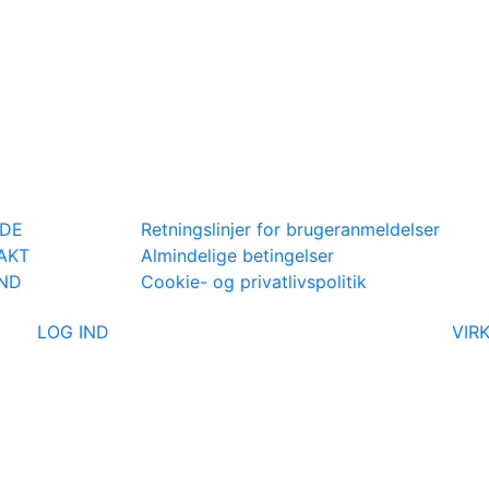
IDE
Retningslinjer for brugeranmeldelser
AKT
Almindelige betingelser
IND
Cookie- og privatlivspolitik
LOG IND
VIR