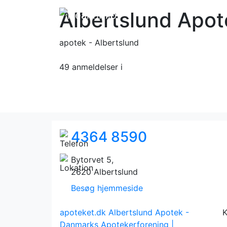
Albertslund Apot
apotek - Albertslund
49 anmeldelser
i
4364 8590
Bytorvet 5,
2620 Albertslund
Besøg hjemmeside
apoteket.dk
Albertslund Apotek -
K
Danmarks Apotekerforening |