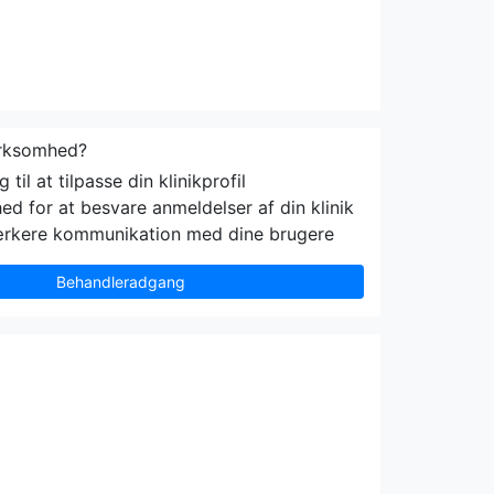
irksomhed?
til at tilpasse din klinikprofil
ed for at besvare anmeldelser af din klinik
ærkere kommunikation med dine brugere
Behandleradgang