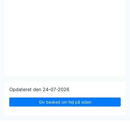
Opdateret den 24-07-2026
Giv besked om fejl på siden