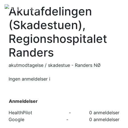
Akutafdelingen
(Skadestuen),
Regionshospitalet
Randers
akutmodtagelse / skadestue - Randers NØ
Ingen anmeldelser
i
Anmeldelser
HealthPilot
-
0 anmeldelser
Google
-
0 anmeldelser