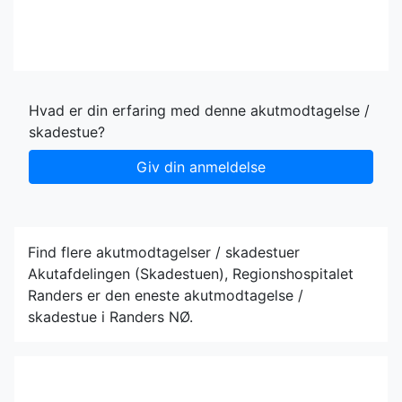
Hvad er din erfaring med denne akutmodtagelse /
skadestue?
Giv din anmeldelse
Find flere akutmodtagelser / skadestuer
Akutafdelingen (Skadestuen), Regionshospitalet
Randers er den eneste akutmodtagelse /
skadestue i Randers NØ.