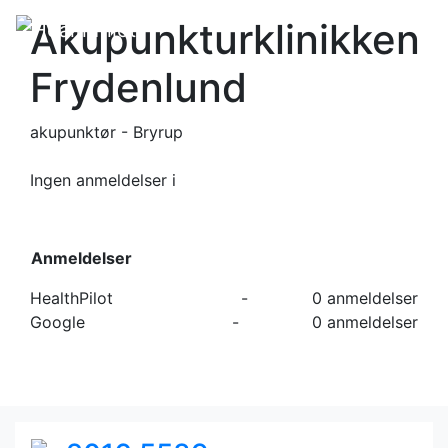
Akupunkturklinikken
Frydenlund
akupunktør - Bryrup
Ingen anmeldelser
i
Anmeldelser
HealthPilot
-
0 anmeldelser
Google
-
0 anmeldelser