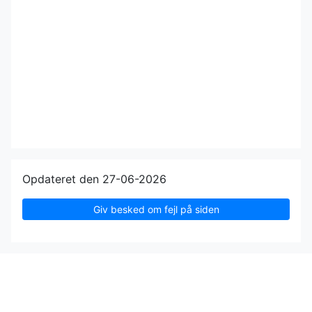
Opdateret den 27-06-2026
Giv besked om fejl på siden