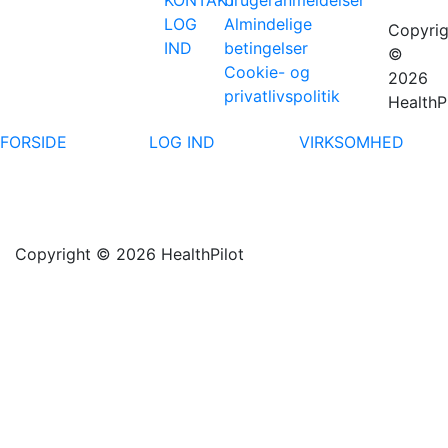
KONTAKT
brugeranmeldelser
LOG
Almindelige
Copyrig
IND
betingelser
©
Cookie- og
2026
privatlivspolitik
HealthP
FORSIDE
LOG IND
VIRKSOMHED
Copyright © 2026 HealthPilot