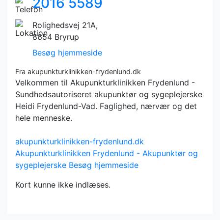
2016 5589
Rolighedsvej 21A,
8654 Bryrup
Besøg hjemmeside
Fra akupunkturklinikken-frydenlund.dk
Velkommen til Akupunkturklinikken Frydenlund -
Sundhedsautoriseret akupunktør og sygeplejerske
Heidi Frydenlund-Vad. Faglighed, nærvær og det
hele menneske.
akupunkturklinikken-frydenlund.dk
Akupunkturklinikken Frydenlund - Akupunktør og
sygeplejerske
Besøg hjemmeside
Kort kunne ikke indlæses.