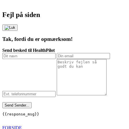
Fejl på siden
Tak, fordi du er opmærksom!
Send besked til HealthPilot
Send
Sender...
{{response_msg}}
FORSIDE