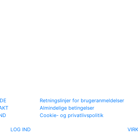
IDE
Retningslinjer for brugeranmeldelser
AKT
Almindelige betingelser
IND
Cookie- og privatlivspolitik
LOG IND
VIR