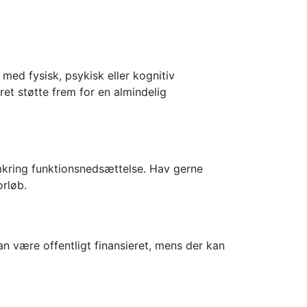
med fysisk, psykisk eller kognitiv
ret støtte frem for en almindelig
 omkring funktionsnedsættelse. Hav gerne
orløb.
n være offentligt finansieret, mens der kan