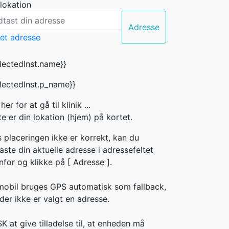
 lokation
Adresse
electedInst.name}}
electedInst.p_name}}
 her for at gå til klinik ...
e er din lokation (hjem) på kortet.
s placeringen ikke er korrekt, kan du
aste din aktuelle adresse i adressefeltet
nfor og klikke på [
Adresse ].
mobil bruges GPS automatisk som fallback,
der ikke er valgt en adresse.
 at give tilladelse til, at enheden må