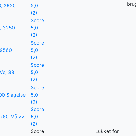
bru
B, 2920
5,0
(2)
Score
5, 3250
5,0
(2)
Score
 9560
5,0
(2)
Score
Vej 38,
5,0
(2)
Score
00 Slagelse
5,0
(2)
Score
2760 Måløv
5,0
(2)
Score
Lukket for