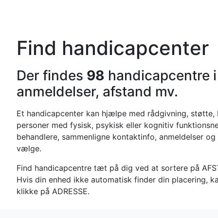
Forside
Kateg
Find handicapcenter
Der findes
98
handicapcentre 
anmeldelser, afstand mv.
Et handicapcenter kan hjælpe med rådgivning, støtte, h
personer med fysisk, psykisk eller kognitiv funktionsn
behandlere, sammenligne kontaktinfo, anmeldelser og 
vælge.
Find handicapcentre tæt på dig ved at sortere på AF
Hvis din enhed ikke automatisk finder din placering, k
klikke på ADRESSE.