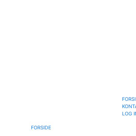
FORS
KONT
LOG 
FORSIDE