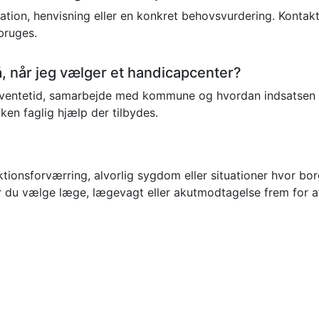
tion, henvisning eller en konkret behovsvurdering. Kontakt
bruges.
 når jeg vælger et handicapcenter?
ventetid, samarbejde med kommune og hvordan indsatsen fø
en faglig hjælp der tilbydes.
tionsforværring, alvorlig sygdom eller situationer hvor bor
 du vælge læge, lægevagt eller akutmodtagelse frem for at