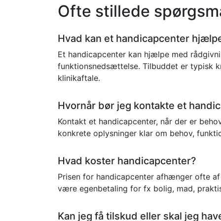
Ofte stillede spørgsm
Hvad kan et handicapcenter hjæl
Et handicapcenter kan hjælpe med rådgivning
funktionsnedsættelse. Tilbuddet er typisk k
klinikaftale.
Hvornår bør jeg kontakte et handi
Kontakt et handicapcenter, når der er behov
konkrete oplysninger klar om behov, funkti
Hvad koster handicapcenter?
Prisen for handicapcenter afhænger ofte af
være egenbetaling for fx bolig, mad, praktisk
Kan jeg få tilskud eller skal jeg ha