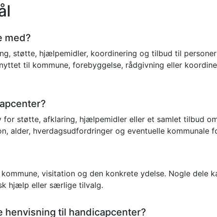
ål
pe med?
, støtte, hjælpemidler, koordinering og tilbud til personer 
nyttet til kommune, forebyggelse, rådgivning eller koordine
capcenter?
 for støtte, afklaring, hjælpemidler eller et samlet tilbud
on, alder, hverdagsudfordringer og eventuelle kommunale f
 kommune, visitation og den konkrete ydelse. Nogle dele ka
 hjælp eller særlige tilvalg.
ve henvisning til handicapcenter?