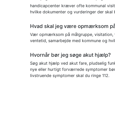
handicapcenter kræver ofte kommunal visita
hvilke dokumenter og vurderinger der skal 
Hvad skal jeg være opmærksom på,
Vær opmærksom på målgruppe, visitation, 
ventetid, samarbejde med kommune og hvilk
Hvornår bør jeg søge akut hjælp?
Søg akut hjælp ved akut fare, pludselig funk
nye eller hurtigt forværrede symptomer bør
livstruende symptomer skal du ringe 112.