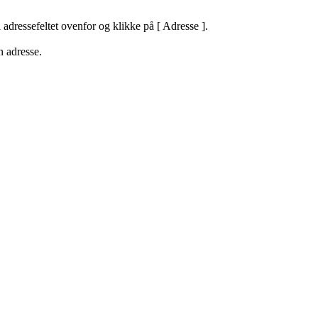
 adressefeltet ovenfor og klikke på [
Adresse ].
n adresse.