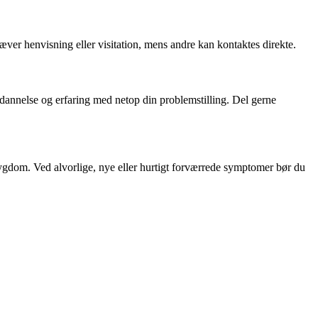
æver henvisning eller visitation, mens andre kan kontaktes direkte.
ddannelse og erfaring med netop din problemstilling. Del gerne
ygdom. Ved alvorlige, nye eller hurtigt forværrede symptomer bør du