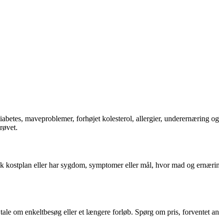
abetes, maveproblemer, forhøjet kolesterol, allergier, underernæring og
røvet.
isk kostplan eller har sygdom, symptomer eller mål, hvor mad og ernæring
 tale om enkeltbesøg eller et længere forløb. Spørg om pris, forventet an