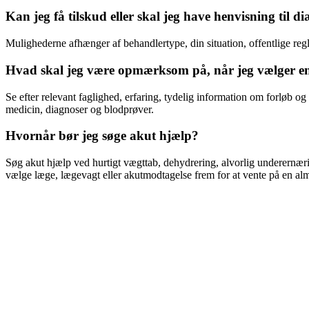
Kan jeg få tilskud eller skal jeg have henvisning til d
Mulighederne afhænger af behandlertype, din situation, offentlige reg
Hvad skal jeg være opmærksom på, når jeg vælger en
Se efter relevant faglighed, erfaring, tydelig information om forløb 
medicin, diagnoser og blodprøver.
Hvornår bør jeg søge akut hjælp?
Søg akut hjælp ved hurtigt vægttab, dehydrering, alvorlig underernæ
vælge læge, lægevagt eller akutmodtagelse frem for at vente på en alm