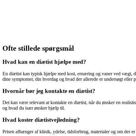
Ofte stillede spørgsmål
Hvad kan en diætist hjælpe med?
En diætist kan typisk hjælpe med kost, ernæring og vaner ved vægt, di
dine symptomer, din hverdag og hvad der allerede er undersøgt eller p
Hvornår bør jeg kontakte en diætist?
Det kan være relevant at kontakte en diætist, når du ønsker en realist
og hvad du især ønsker hjælp til.
Hvad koster diætistvejledning?
Prisen afhænger af klinik, ydelse, tidsforbrug, materialer og om der er