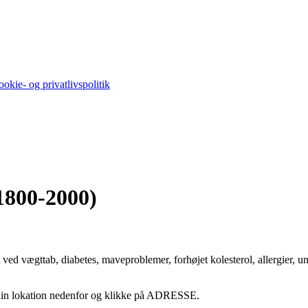
okie- og privatlivspolitik
(1800-2000)
ved vægttab, diabetes, maveproblemer, forhøjet kolesterol, allergier, u
e din lokation nedenfor og klikke på ADRESSE.