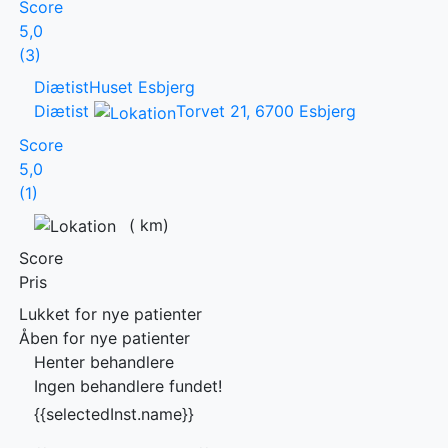
Score
5,0
(3)
DiætistHuset Esbjerg
Diætist
Torvet 21, 6700 Esbjerg
Score
5,0
(1)
(
km)
Score
Pris
Lukket for nye patienter
Åben for nye patienter
Henter behandlere
Ingen behandlere fundet!
{{selectedInst.name}}