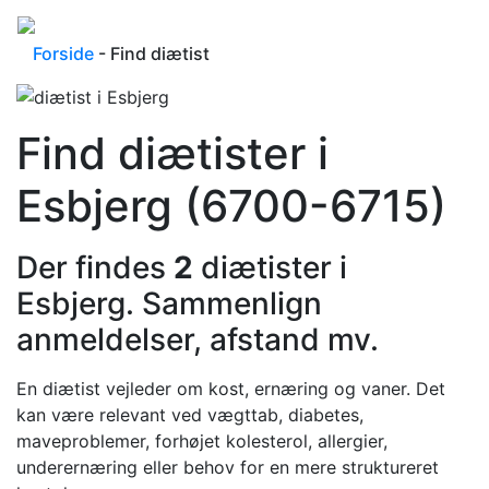
Forside
- Find diætist
Find diætister i
Esbjerg (6700-6715)
Der findes
2
diætister i
Esbjerg. Sammenlign
anmeldelser, afstand mv.
En diætist vejleder om kost, ernæring og vaner. Det
kan være relevant ved vægttab, diabetes,
maveproblemer, forhøjet kolesterol, allergier,
underernæring eller behov for en mere struktureret