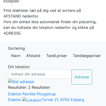
kostplan.
Find diætister tæt på dig ved at sortere på
AFSTAND nedenfor.
Hvis din enhed ikke automatisk finder din placering,
kan du indtaste din lokation nedenfor og klikke på
ADRESSE.
Sortering
Navn
Afstand
Tandl.priser
Tandlægepriser
Din lokation
Adresse
Resultater: 2
Resultater:
Diætist Pernille Plougstrup
Diætist
Torvet 21, 6700 Esbjerg