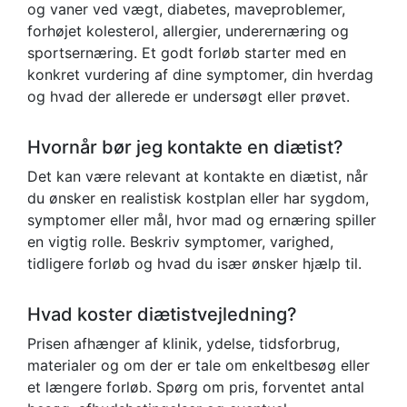
og vaner ved vægt, diabetes, maveproblemer,
forhøjet kolesterol, allergier, underernæring og
sportsernæring. Et godt forløb starter med en
konkret vurdering af dine symptomer, din hverdag
og hvad der allerede er undersøgt eller prøvet.
Hvornår bør jeg kontakte en diætist?
Det kan være relevant at kontakte en diætist, når
du ønsker en realistisk kostplan eller har sygdom,
symptomer eller mål, hvor mad og ernæring spiller
en vigtig rolle. Beskriv symptomer, varighed,
tidligere forløb og hvad du især ønsker hjælp til.
Hvad koster diætistvejledning?
Prisen afhænger af klinik, ydelse, tidsforbrug,
materialer og om der er tale om enkeltbesøg eller
et længere forløb. Spørg om pris, forventet antal