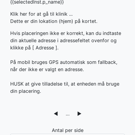
{{selectedInst.p_name}}
Klik her for at gå til klinik ...
Dette er din lokation (hjem) på kortet.
Hvis placeringen ikke er korrekt, kan du indtaste
din aktuelle adresse i adressefeltet ovenfor og
klikke på [
Adresse ].
På mobil bruges GPS automatisk som fallback,
når der ikke er valgt en adresse.
HUSK at give tilladelse til, at enheden må bruge
din placering.
◀
…
▶
Antal per side