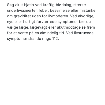
Søg akut hjælp ved kraftig blødning, stærke
underlivssmerter, feber, besvimelse eller mistanke
om graviditet uden for livmoderen. Ved alvorlige,
nye eller hurtigt forværrede symptomer bør du
vælge læge, lægevagt eller akutmodtagelse frem
for at vente på en almindelig tid. Ved livstruende
symptomer skal du ringe 112.