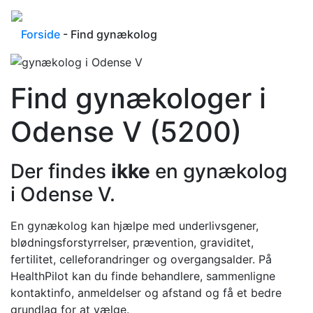
Forside
- Find gynækolog
Find gynækologer i
Odense V (5200)
Der findes
ikke
en gynækolog
i Odense V.
En gynækolog kan hjælpe med underlivsgener,
blødningsforstyrrelser, prævention, graviditet,
fertilitet, celleforandringer og overgangsalder. På
HealthPilot kan du finde behandlere, sammenligne
kontaktinfo, anmeldelser og afstand og få et bedre
grundlag for at vælge.