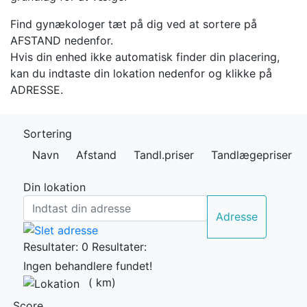
Find gynækologer tæt på dig ved at sortere på
AFSTAND nedenfor.
Hvis din enhed ikke automatisk finder din placering,
kan du indtaste din lokation nedenfor og klikke på
ADRESSE.
Sortering
Navn
Afstand
Tandl.priser
Tandlægepriser
Din lokation
Adresse
Resultater: 0
Resultater:
Ingen behandlere fundet!
(
km)
Score