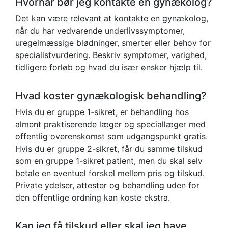
Hvornår bør jeg kontakte en gynækolog?
Det kan være relevant at kontakte en gynækolog,
når du har vedvarende underlivssymptomer,
uregelmæssige blødninger, smerter eller behov for
specialistvurdering. Beskriv symptomer, varighed,
tidligere forløb og hvad du især ønsker hjælp til.
Hvad koster gynækologisk behandling?
Hvis du er gruppe 1-sikret, er behandling hos
alment praktiserende læger og speciallæger med
offentlig overenskomst som udgangspunkt gratis.
Hvis du er gruppe 2-sikret, får du samme tilskud
som en gruppe 1-sikret patient, men du skal selv
betale en eventuel forskel mellem pris og tilskud.
Private ydelser, attester og behandling uden for
den offentlige ordning kan koste ekstra.
Kan jeg få tilskud eller skal jeg have