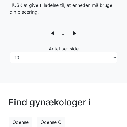
HUSK at give tilladelse til, at enheden må bruge
din placering.
◀
…
▶
Antal per side
Find gynækologer i
Odense
Odense C