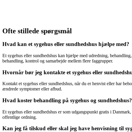
Ofte stillede spørgsmål
Hvad kan et sygehus eller sundhedshus hjælpe med?
Et sygehus eller sundhedshus kan hjælpe med udredning, behandling, k
behandling, kontrol og samarbejde mellem flere faggrupper.
Hvornår bør jeg kontakte et sygehus eller sundhedsh
Kontakt et sygehus eller sundhedshus, når du er henvist eller har beh
ændrede symptomer eller afbud.
Hvad koster behandling på sygehus og sundhedshus?
Et sygehus eller sundhedshus er som udgangspunkt gratis i Danmark, nå
offentlige ordning.
Kan jeg få tilskud eller skal jeg have henvisning til 