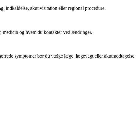
indkaldelse, akut visitation eller regional procedure.
er, medicin og hvem du kontakter ved ændringer.
forværrede symptomer bør du vælge læge, lægevagt eller akutmodtagelse