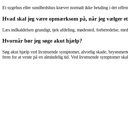
Et sygehus eller sundhedshus kræver normalt ikke betaling i det offe
Hvad skal jeg være opmærksom på, når jeg vælger et
Læs indkaldelsen grundigt, tjek afdeling, mødested, forberedelse, me
Hvornår bør jeg søge akut hjælp?
Søg akut hjælp ved livstruende symptomer, alvorlig skade, brystsmerte
frem for at vente på en almindelig tid. Ved livstruende symptomer skal