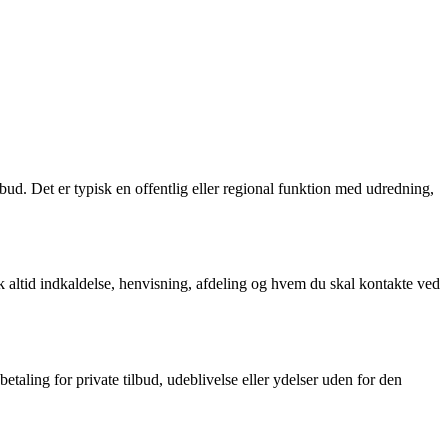
d. Det er typisk en offentlig eller regional funktion med udredning,
k altid indkaldelse, henvisning, afdeling og hvem du skal kontakte ved
aling for private tilbud, udeblivelse eller ydelser uden for den