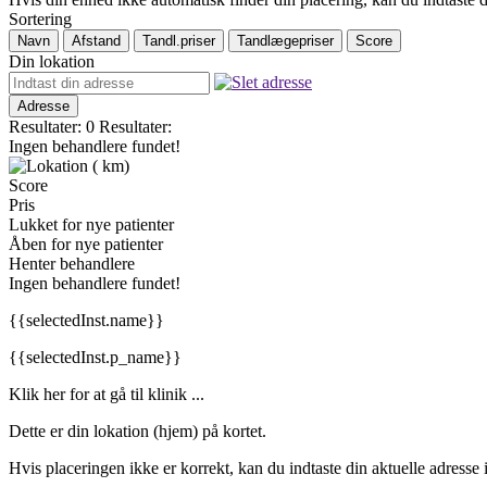
Sortering
Navn
Afstand
Tandl.priser
Tandlægepriser
Score
Din lokation
Adresse
Resultater: 0
Resultater:
Ingen behandlere fundet!
(
km)
Score
Pris
Lukket for nye patienter
Åben for nye patienter
Henter behandlere
Ingen behandlere fundet!
{{selectedInst.name}}
{{selectedInst.p_name}}
Klik her for at gå til klinik ...
Dette er din lokation (hjem) på kortet.
Hvis placeringen ikke er korrekt, kan du indtaste din aktuelle adresse i