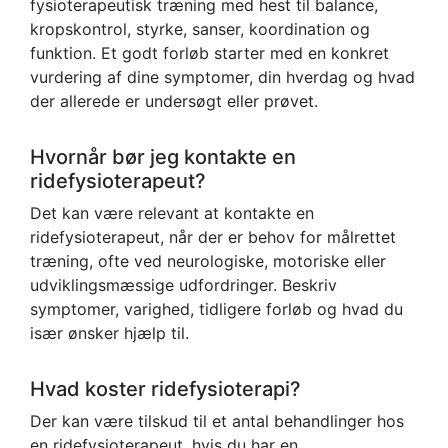
fysioterapeutisk træning med hest til balance,
kropskontrol, styrke, sanser, koordination og
funktion. Et godt forløb starter med en konkret
vurdering af dine symptomer, din hverdag og hvad
der allerede er undersøgt eller prøvet.
Hvornår bør jeg kontakte en
ridefysioterapeut?
Det kan være relevant at kontakte en
ridefysioterapeut, når der er behov for målrettet
træning, ofte ved neurologiske, motoriske eller
udviklingsmæssige udfordringer. Beskriv
symptomer, varighed, tidligere forløb og hvad du
især ønsker hjælp til.
Hvad koster ridefysioterapi?
Der kan være tilskud til et antal behandlinger hos
en ridefysioterapeut, hvis du har en