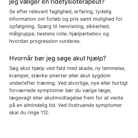
jeg vælger en ridefysioterapeut?
Se efter relevant faglighed, erfaring, tydelig
information om forløb og pris samt mulighed for
opfølgning. Spørg til henvisning, sikkerhed,
målgruppe, hestens rolle, hjælperbehov og
hvordan progression vurderes.
Hvornår bør jeg søge akut hjælp?
Søg akut hjælp ved fald med skade, ny lammelse,
kramper, stærke smerter eller akut sygdom
under/efter træning. Ved alvorlige, nye eller hurtigt
forværrede symptomer bør du vælge læge,
lægevagt eller akutmodtagelse frem for at vente
på en almindelig tid. Ved livstruende symptomer
skal du ringe 112.