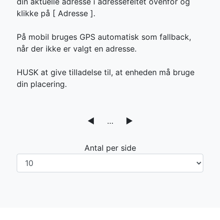
din aktuelle adresse i adressefeltet ovenfor og
klikke på [
Adresse ].
På mobil bruges GPS automatisk som fallback,
når der ikke er valgt en adresse.
HUSK at give tilladelse til, at enheden må bruge
din placering.
◀
…
▶
Antal per side