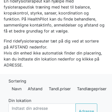
En ridefysioterapeut kan hjælpe med
fysioterapeutisk træning med hest til balance,
kropskontrol, styrke, sanser, koordination og
funktion. På HealthPilot kan du finde behandlere,
sammenligne kontaktinfo, anmeldelser og afstand og
få et bedre grundlag for at vælge.
Find ridefysioterapeuter tæt på dig ved at sortere
på AFSTAND nedenfor.
Hvis din enhed ikke automatisk finder din placering,
kan du indtaste din lokation nedenfor og klikke på
ADRESSE.
Sortering
Navn
Afstand
Tandl.priser
Tandlægepriser
Din lokation
Adresse