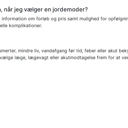
 når jeg vælger en jordemoder?
ig information om forløb og pris samt mulighed for opfølgni
lle komplikationer.
rter, mindre liv, vandafgang før tid, feber eller akut beky
vælge læge, lægevagt eller akutmodtagelse frem for at vent