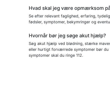
Hvad skal jeg være opmærksom på,
Se efter relevant faglighed, erfaring, tydel
fødsler, symptomer, bekymringer og eventue
Hvornår bør jeg søge akut hjælp?
Søg akut hjælp ved blødning, stærke mavesme
eller hurtigt forværrede symptomer bør du 
symptomer skal du ringe 112.