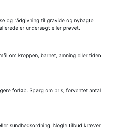
lse og rådgivning til gravide og nybagte
llerede er undersøgt eller prøvet.
mål om kroppen, barnet, amning eller tiden
ngere forløb. Spørg om pris, forventet antal
 eller sundhedsordning. Nogle tilbud kræver