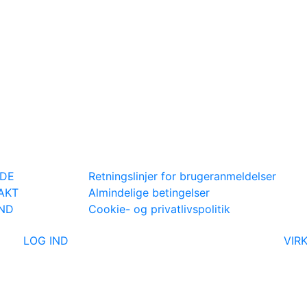
IDE
Retningslinjer for brugeranmeldelser
AKT
Almindelige betingelser
IND
Cookie- og privatlivspolitik
LOG IND
VIR