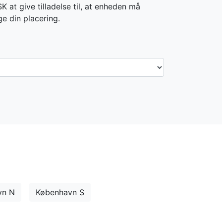
 at give tilladelse til, at enheden må
ge din placering.
vn N
København S