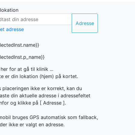
 lokation
Adresse
electedInst.name}}
electedInst.p_name}}
 her for at gå til klinik ...
e er din lokation (hjem) på kortet.
s placeringen ikke er korrekt, kan du
aste din aktuelle adresse i adressefeltet
nfor og klikke på [
Adresse ].
mobil bruges GPS automatisk som fallback,
der ikke er valgt en adresse.