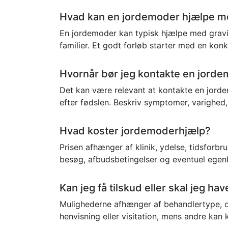
Hvad kan en jordemoder hjælpe 
En jordemoder kan typisk hjælpe med gravidi
familier. Et godt forløb starter med en kon
Hvornår bør jeg kontakte en jord
Det kan være relevant at kontakte en jorde
efter fødslen. Beskriv symptomer, varighed, 
Hvad koster jordemoderhjælp?
Prisen afhænger af klinik, ydelse, tidsforbr
besøg, afbudsbetingelser og eventuel egenbe
Kan jeg få tilskud eller skal jeg h
Mulighederne afhænger af behandlertype, din
henvisning eller visitation, mens andre kan 