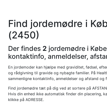
Forside
Kateg
Find jordemødre i K
(2450)
Der findes
2
jordemødre i Køb
kontaktinfo, anmeldelser, afst
En jordemoder kan hjælpe med graviditet, fødsel, efter
og rådgivning til gravide og nybagte familier. På Healt
sammenligne kontaktinfo, anmeldelser og afstand og f
Find jordemødre tæt på dig ved at sortere på AFSTAN
Hvis din enhed ikke automatisk finder din placering, k
klikke på ADRESSE.