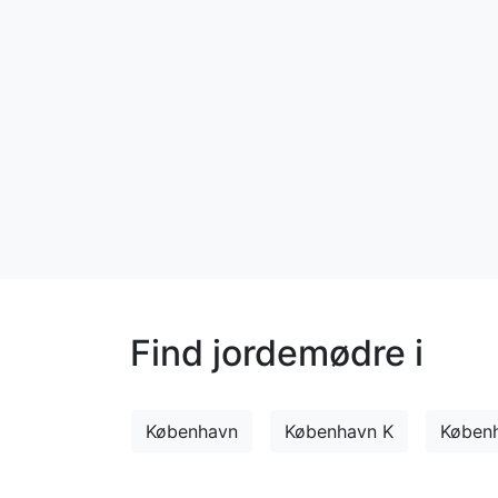
Find jordemødre i
København
København K
Køben