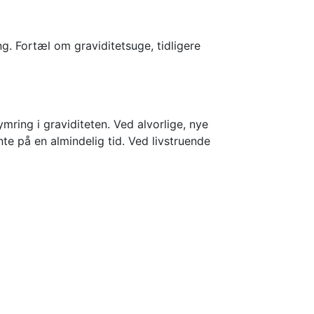
ng. Fortæl om graviditetsuge, tidligere
mring i graviditeten. Ved alvorlige, nye
e på en almindelig tid. Ved livstruende