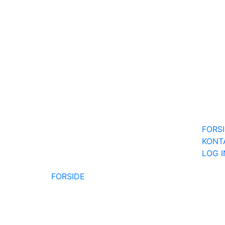
FORS
KONT
LOG 
FORSIDE