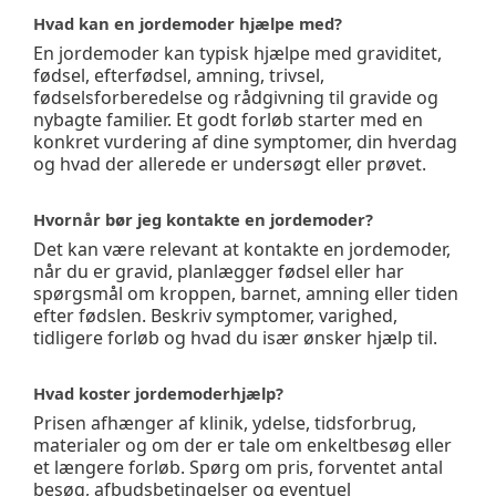
Hvad kan en jordemoder hjælpe med?
En jordemoder kan typisk hjælpe med graviditet,
fødsel, efterfødsel, amning, trivsel,
fødselsforberedelse og rådgivning til gravide og
nybagte familier. Et godt forløb starter med en
konkret vurdering af dine symptomer, din hverdag
og hvad der allerede er undersøgt eller prøvet.
Hvornår bør jeg kontakte en jordemoder?
Det kan være relevant at kontakte en jordemoder,
når du er gravid, planlægger fødsel eller har
spørgsmål om kroppen, barnet, amning eller tiden
efter fødslen. Beskriv symptomer, varighed,
tidligere forløb og hvad du især ønsker hjælp til.
Hvad koster jordemoderhjælp?
Prisen afhænger af klinik, ydelse, tidsforbrug,
materialer og om der er tale om enkeltbesøg eller
et længere forløb. Spørg om pris, forventet antal
besøg, afbudsbetingelser og eventuel