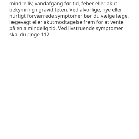
mindre liv, vandafgang før tid, feber eller akut
bekymring i graviditeten. Ved alvorlige, nye eller
hurtigt forværrede symptomer bør du vælge læge,
lægevagt eller akutmodtagelse frem for at vente
på en almindelig tid. Ved livstruende symptomer
skal du ringe 112.