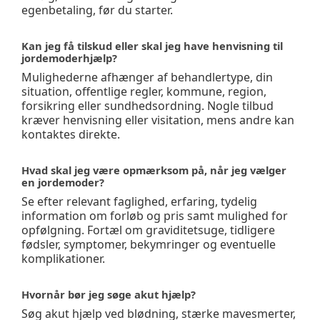
egenbetaling, før du starter.
Kan jeg få tilskud eller skal jeg have henvisning til
jordemoderhjælp?
Mulighederne afhænger af behandlertype, din
situation, offentlige regler, kommune, region,
forsikring eller sundhedsordning. Nogle tilbud
kræver henvisning eller visitation, mens andre kan
kontaktes direkte.
Hvad skal jeg være opmærksom på, når jeg vælger
en jordemoder?
Se efter relevant faglighed, erfaring, tydelig
information om forløb og pris samt mulighed for
opfølgning. Fortæl om graviditetsuge, tidligere
fødsler, symptomer, bekymringer og eventuelle
komplikationer.
Hvornår bør jeg søge akut hjælp?
Søg akut hjælp ved blødning, stærke mavesmerter,