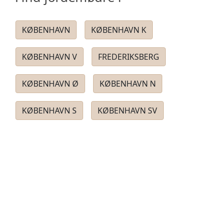
KØBENHAVN
KØBENHAVN K
KØBENHAVN V
FREDERIKSBERG
KØBENHAVN Ø
KØBENHAVN N
KØBENHAVN S
KØBENHAVN SV