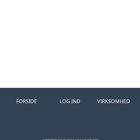
FORSIDE
LOG IND
VIRKSOMHED