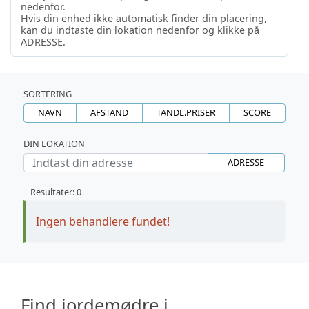
nedenfor.
Hvis din enhed ikke automatisk finder din placering,
kan du indtaste din lokation nedenfor og klikke på
ADRESSE.
SORTERING
NAVN
AFSTAND
TANDL.PRISER
SCORE
DIN LOKATION
ADRESSE
Resultater: 0
Ingen behandlere fundet!
Find jordemødre i