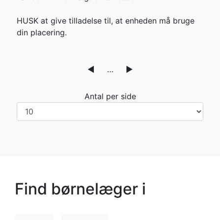
HUSK at give tilladelse til, at enheden må bruge
din placering.
◀
…
▶
Antal per side
Find børnelæger i