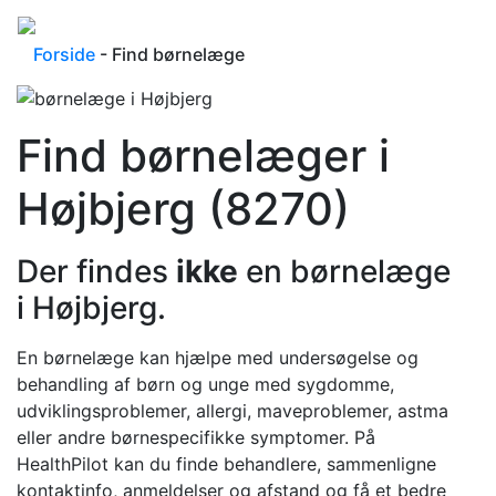
Forside
- Find børnelæge
Find børnelæger i
Højbjerg (8270)
Der findes
ikke
en børnelæge
i Højbjerg.
En børnelæge kan hjælpe med undersøgelse og
behandling af børn og unge med sygdomme,
udviklingsproblemer, allergi, maveproblemer, astma
eller andre børnespecifikke symptomer. På
HealthPilot kan du finde behandlere, sammenligne
kontaktinfo, anmeldelser og afstand og få et bedre