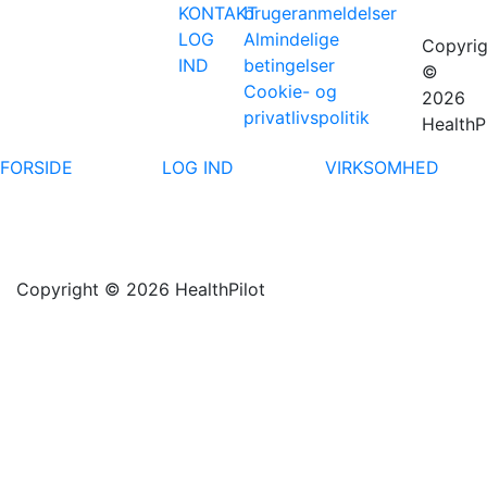
KONTAKT
brugeranmeldelser
LOG
Almindelige
Copyrig
IND
betingelser
©
Cookie- og
2026
privatlivspolitik
HealthP
FORSIDE
LOG IND
VIRKSOMHED
Copyright © 2026 HealthPilot