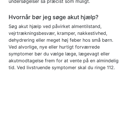
undersøgelser så præcist som muligt.
Hvornår bør jeg søge akut hjælp?
Søg akut hjælp ved påvirket almentilstand,
vejrtrækningsbesvær, kramper, nakkestivhed,
dehydrering eller meget høj feber hos små børn.
Ved alvorlige, nye eller hurtigt forværrede
symptomer bør du vælge læge, lægevagt eller
akutmodtagelse frem for at vente på en almindelig
tid. Ved livstruende symptomer skal du ringe 112.