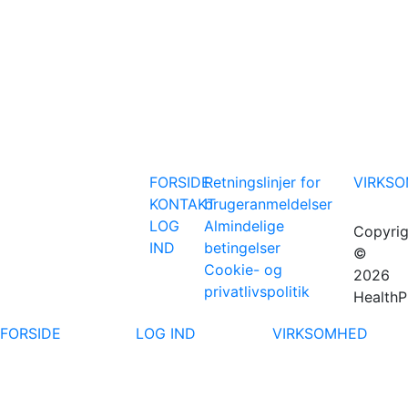
FORSIDE
Retningslinjer for
VIRKS
KONTAKT
brugeranmeldelser
LOG
Almindelige
Copyrig
IND
betingelser
©
Cookie- og
2026
privatlivspolitik
HealthP
FORSIDE
LOG IND
VIRKSOMHED