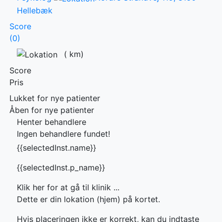
Hellebæk
Score
(0)
(
km)
Score
Pris
Lukket for nye patienter
Åben for nye patienter
Henter behandlere
Ingen behandlere fundet!
{{selectedInst.name}}
{{selectedInst.p_name}}
Klik her for at gå til klinik ...
Dette er din lokation (hjem) på kortet.
Hvis placeringen ikke er korrekt, kan du indtaste