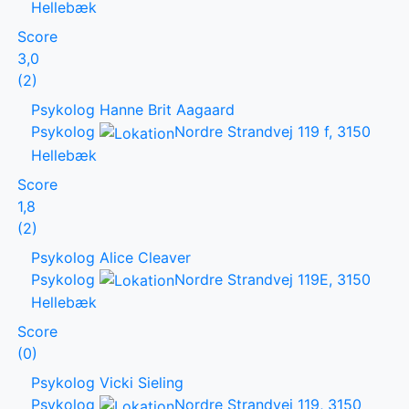
Hellebæk
Score
3,0
(2)
Psykolog Hanne Brit Aagaard
Psykolog
Nordre Strandvej 119 f, 3150
Hellebæk
Score
1,8
(2)
Psykolog Alice Cleaver
Psykolog
Nordre Strandvej 119E, 3150
Hellebæk
Score
(0)
Psykolog Vicki Sieling
Psykolog
Nordre Strandvej 119, 3150