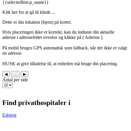
{{selectedInst.p_name}}
Klik her for at gå til klinik ...
Dette er din lokation (hjem) på kortet.
Hvis placeringen ikke er korrekt, kan du indtaste din aktuelle
adresse i adressefeltet ovenfor og klikke på [
Adresse ].
På mobil bruges GPS automatisk som fallback, når der ikke er valgt
en adresse.
HUSK at give tilladelse til, at enheden må bruge din placering.
◀
…
▶
Antal per side
Find privathospitaler i
Esbjerg