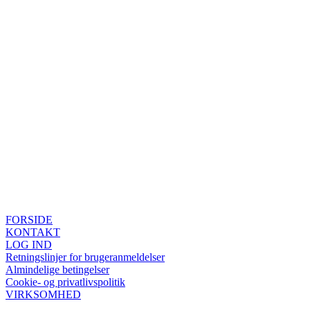
FORSIDE
KONTAKT
LOG IND
Retningslinjer for brugeranmeldelser
Almindelige betingelser
Cookie- og privatlivspolitik
VIRKSOMHED