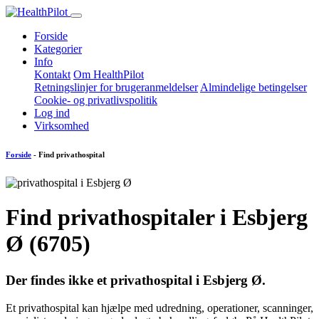
Forside
Kategorier
Info
Kontakt
Om HealthPilot
Retningslinjer for brugeranmeldelser
Almindelige betingelser
Cookie- og privatlivspolitik
Log ind
Virksomhed
Forside
- Find privathospital
Find privathospitaler i Esbjerg
Ø (6705)
Der findes
ikke
et privathospital i Esbjerg Ø.
Et privathospital kan hjælpe med udredning, operationer, scanninger,