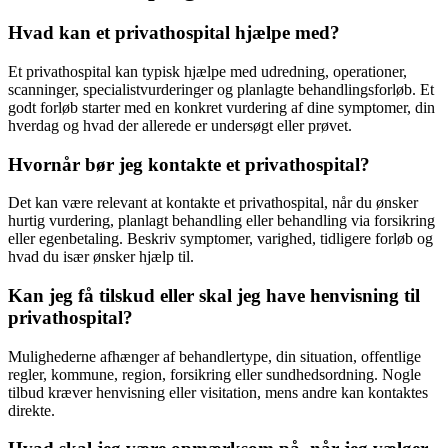
Hvad kan et privathospital hjælpe med?
Et privathospital kan typisk hjælpe med udredning, operationer,
scanninger, specialistvurderinger og planlagte behandlingsforløb. Et
godt forløb starter med en konkret vurdering af dine symptomer, din
hverdag og hvad der allerede er undersøgt eller prøvet.
Hvornår bør jeg kontakte et privathospital?
Det kan være relevant at kontakte et privathospital, når du ønsker
hurtig vurdering, planlagt behandling eller behandling via forsikring
eller egenbetaling. Beskriv symptomer, varighed, tidligere forløb og
hvad du især ønsker hjælp til.
Kan jeg få tilskud eller skal jeg have henvisning til
privathospital?
Mulighederne afhænger af behandlertype, din situation, offentlige
regler, kommune, region, forsikring eller sundhedsordning. Nogle
tilbud kræver henvisning eller visitation, mens andre kan kontaktes
direkte.