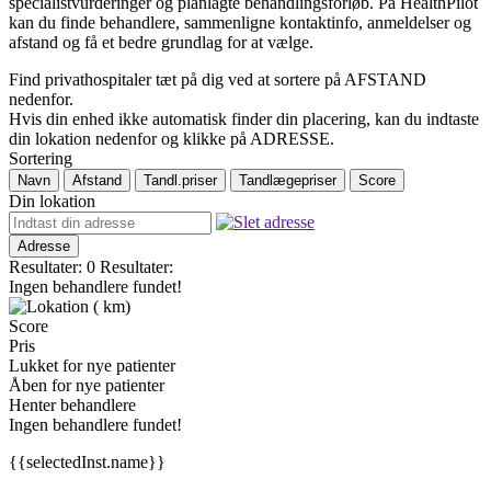
specialistvurderinger og planlagte behandlingsforløb. På HealthPilot
kan du finde behandlere, sammenligne kontaktinfo, anmeldelser og
afstand og få et bedre grundlag for at vælge.
Find privathospitaler tæt på dig ved at sortere på AFSTAND
nedenfor.
Hvis din enhed ikke automatisk finder din placering, kan du indtaste
din lokation nedenfor og klikke på ADRESSE.
Sortering
Navn
Afstand
Tandl.priser
Tandlægepriser
Score
Din lokation
Adresse
Resultater: 0
Resultater:
Ingen behandlere fundet!
(
km)
Score
Pris
Lukket for nye patienter
Åben for nye patienter
Henter behandlere
Ingen behandlere fundet!
{{selectedInst.name}}