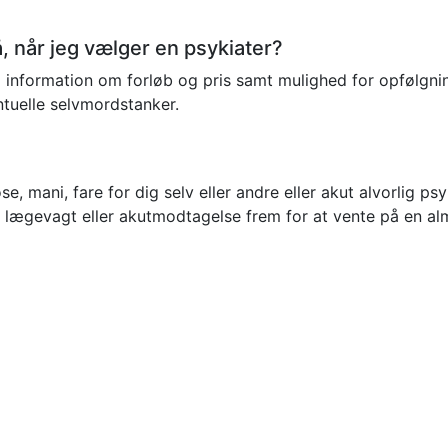
 når jeg vælger en psykiater?
lig information om forløb og pris samt mulighed for opfølgn
ntuelle selvmordstanker.
mani, fare for dig selv eller andre eller akut alvorlig psyki
ægevagt eller akutmodtagelse frem for at vente på en alm