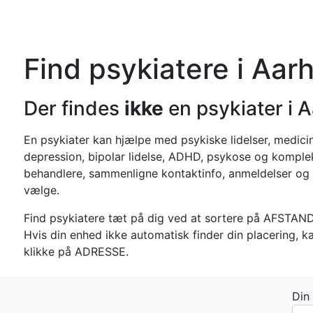
Forside
Kateg
Find psykiatere i Aar
Der findes
ikke
en psykiater i A
En psykiater kan hjælpe med psykiske lidelser, medici
depression, bipolar lidelse, ADHD, psykose og komplek
behandlere, sammenligne kontaktinfo, anmeldelser og 
vælge.
Find psykiatere tæt på dig ved at sortere på AFSTAND
Hvis din enhed ikke automatisk finder din placering, k
klikke på ADRESSE.
Din