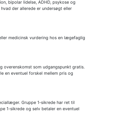
ion, bipolar lidelse, ADHD, psykose og
hvad der allerede er undersøgt eller
ller medicinsk vurdering hos en lægefaglig
tlig overenskomst som udgangspunkt gratis.
le en eventuel forskel mellem pris og
ciallæger. Gruppe 1-sikrede har ret til
pe 1-sikrede og selv betaler en eventuel