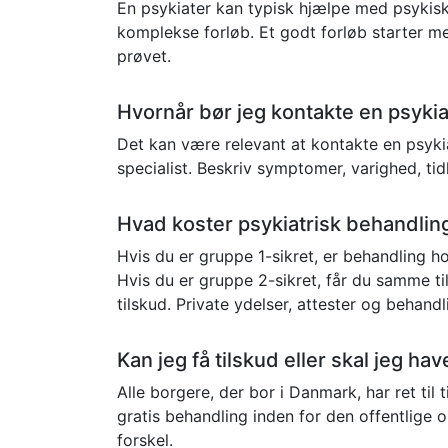
En psykiater kan typisk hjælpe med psykiske
komplekse forløb. Et godt forløb starter m
prøvet.
Hvornår bør jeg kontakte en psyki
Det kan være relevant at kontakte en psyki
specialist. Beskriv symptomer, varighed, tid
Hvad koster psykiatrisk behandlin
Hvis du er gruppe 1-sikret, er behandling 
Hvis du er gruppe 2-sikret, får du samme ti
tilskud. Private ydelser, attester og behand
Kan jeg få tilskud eller skal jeg ha
Alle borgere, der bor i Danmark, har ret til
gratis behandling inden for den offentlige
forskel.