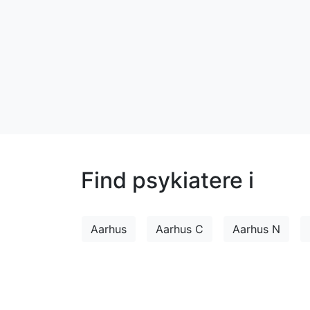
Find psykiatere i
Aarhus
Aarhus C
Aarhus N