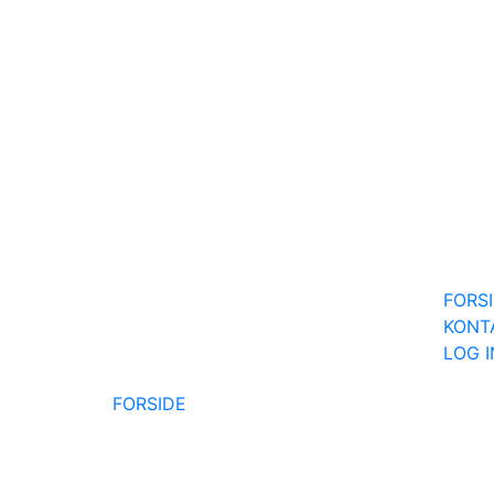
FORS
KONT
LOG 
FORSIDE