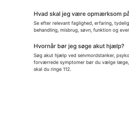
Hvad skal jeg være opmærksom på,
Se efter relevant faglighed, erfaring, tyde
behandling, misbrug, søvn, funktion og eve
Hvornår bør jeg søge akut hjælp?
Søg akut hjælp ved selvmordstanker, psykose, 
forværrede symptomer bør du vælge læge, l
skal du ringe 112.