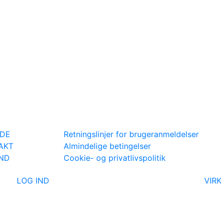
IDE
Retningslinjer for brugeranmeldelser
AKT
Almindelige betingelser
IND
Cookie- og privatlivspolitik
LOG IND
VIR