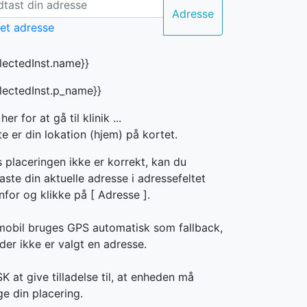
Adresse
electedInst.name}}
electedInst.p_name}}
 her for at gå til klinik ...
e er din lokation (hjem) på kortet.
s placeringen ikke er korrekt, kan du
aste din aktuelle adresse i adressefeltet
nfor og klikke på [
Adresse ].
mobil bruges GPS automatisk som fallback,
der ikke er valgt en adresse.
 at give tilladelse til, at enheden må
ge din placering.