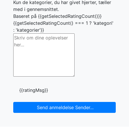
Kun de kategorier, du har givet hjerter, tæller
med i gennemsnittet.
Baseret på {{getSelectedRatingCount()}}
{{getSelectedRatingCount() === 1 ? 'kategori'
: 'kategorier'}}
{{ratingMsg}}
Send anmeldelse
Sender...