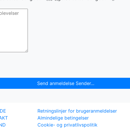
Send anmeldelse
Sender...
IDE
Retningslinjer for brugeranmeldelser
AKT
Almindelige betingelser
IND
Cookie- og privatlivspolitik