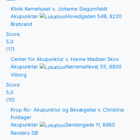
Klinik Kernehuset v. Johanne Siegumfeldt
Akupunktør
Hovedgaden 54B, 8220
Brabrand
Score
5,0
(17)
Center for Akupunktur v. Hanne Madsen Skov
Akupunktør
Nørremøllevej 55, 8800
Viborg
Score
5,0
(15)
Krop Ro- Akupunktur og Bevægelse v. Christina
Foldager
Akupunktør
Søndergade 11, 8960
Randers SØ