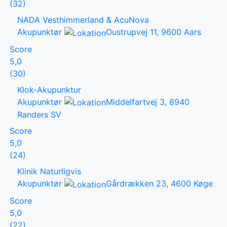
(32)
NADA Vesthimmerland & AcuNova
Akupunktør
Oustrupvej 11, 9600 Aars
Score
5,0
(30)
Klok-Akupunktur
Akupunktør
Middelfartvej 3, 8940
Randers SV
Score
5,0
(24)
Klinik Naturligvis
Akupunktør
Gårdrækken 23, 4600 Køge
Score
5,0
(22)