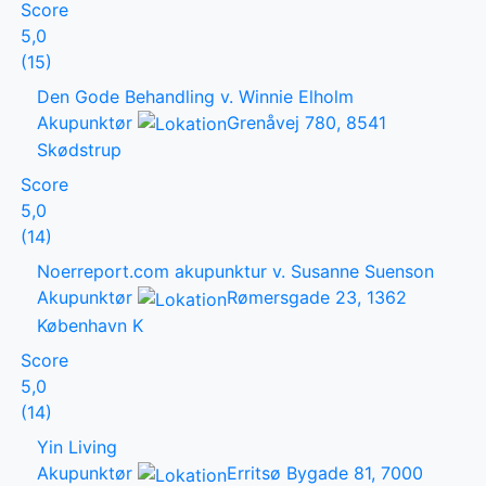
Score
5,0
(15)
Den Gode Behandling v. Winnie Elholm
Akupunktør
Grenåvej 780, 8541
Skødstrup
Score
5,0
(14)
Noerreport.com akupunktur v. Susanne Suenson
Akupunktør
Rømersgade 23, 1362
København K
Score
5,0
(14)
Yin Living
Akupunktør
Erritsø Bygade 81, 7000