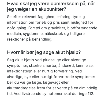
Hvad skal jeg være opmærksom på, når
jeg vælger en akupunktør?
Se efter relevant faglighed, erfaring, tydelig
information om forløb og pris samt mulighed for
opfølgning. Fortæl om graviditet, blodfortyndende
medicin, sygdomme, nåleskræk og tidligere
reaktioner på behandling.
Hvornår bør jeg søge akut hjælp?
Søg akut hjælp ved pludselige eller alvorlige
symptomer, stærke smerter, åndenød, lammelse,
infektionstegn eller hurtig forværring. Ved
alvorlige, nye eller hurtigt forværrede symptomer
bør du vælge læge, lægevagt eller
akutmodtagelse frem for at vente på en almindelig
tid. Ved livstruende symptomer skal du ringe 112.