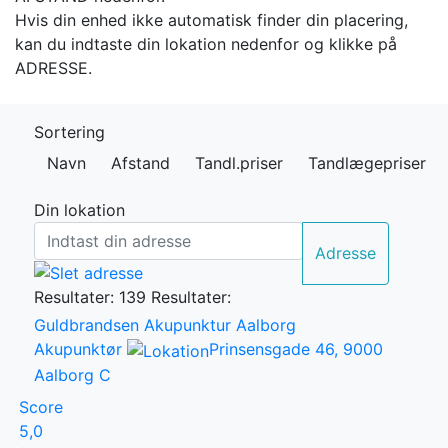
Hvis din enhed ikke automatisk finder din placering,
kan du indtaste din lokation nedenfor og klikke på
ADRESSE.
Sortering
Navn
Afstand
Tandl.priser
Tandlægepriser
Din lokation
Adresse
Resultater: 139
Resultater:
Guldbrandsen Akupunktur Aalborg
Akupunktør
Prinsensgade 46, 9000
Aalborg C
Score
5,0