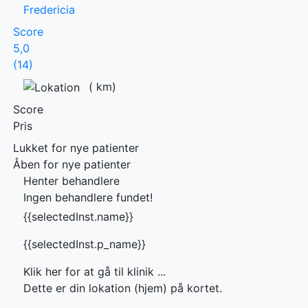
Fredericia
Score
5,0
(14)
(
km)
Score
Pris
Lukket for nye patienter
Åben for nye patienter
Henter behandlere
Ingen behandlere fundet!
{{selectedInst.name}}
{{selectedInst.p_name}}
Klik her for at gå til klinik ...
Dette er din lokation (hjem) på kortet.