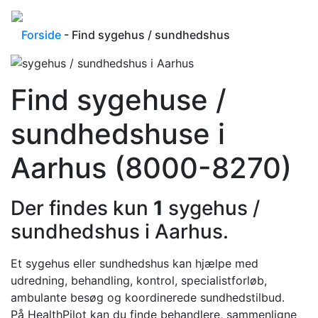
Forside
- Find sygehus / sundhedshus
Find sygehuse /
sundhedshuse i
Aarhus (8000-8270)
Der findes kun
1
sygehus /
sundhedshus i Aarhus.
Et sygehus eller sundhedshus kan hjælpe med
udredning, behandling, kontrol, specialistforløb,
ambulante besøg og koordinerede sundhedstilbud.
På HealthPilot kan du finde behandlere, sammenligne