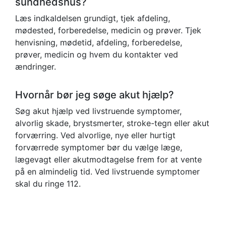
sundhedshus?
Læs indkaldelsen grundigt, tjek afdeling,
mødested, forberedelse, medicin og prøver. Tjek
henvisning, mødetid, afdeling, forberedelse,
prøver, medicin og hvem du kontakter ved
ændringer.
Hvornår bør jeg søge akut hjælp?
Søg akut hjælp ved livstruende symptomer,
alvorlig skade, brystsmerter, stroke-tegn eller akut
forværring. Ved alvorlige, nye eller hurtigt
forværrede symptomer bør du vælge læge,
lægevagt eller akutmodtagelse frem for at vente
på en almindelig tid. Ved livstruende symptomer
skal du ringe 112.