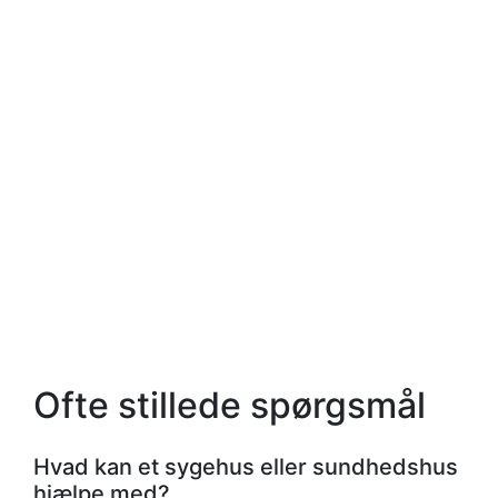
Ofte stillede spørgsmål
Hvad kan et sygehus eller sundhedshus
hjælpe med?