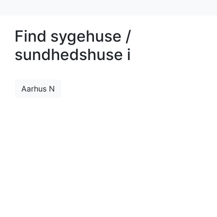
Find sygehuse /
sundhedshuse i
Aarhus N