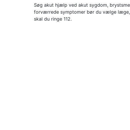
Søg akut hjælp ved akut sygdom, brystsmert
forværrede symptomer bør du vælge læge, l
skal du ringe 112.