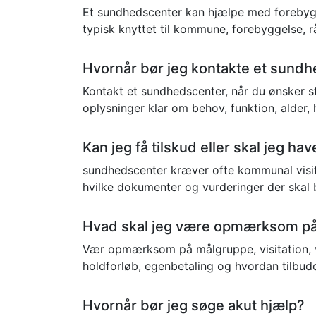
Et sundhedscenter kan hjælpe med forebyggel
typisk knyttet til kommune, forebyggelse, rå
Hvornår bør jeg kontakte et sund
Kontakt et sundhedscenter, når du ønsker stø
oplysninger klar om behov, funktion, alder
Kan jeg få tilskud eller skal jeg h
sundhedscenter kræver ofte kommunal visita
hvilke dokumenter og vurderinger der skal 
Hvad skal jeg være opmærksom på,
Vær opmærksom på målgruppe, visitation, v
holdforløb, egenbetaling og hvordan tilbu
Hvornår bør jeg søge akut hjælp?