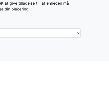
 at give tilladelse til, at enheden må
ge din placering.