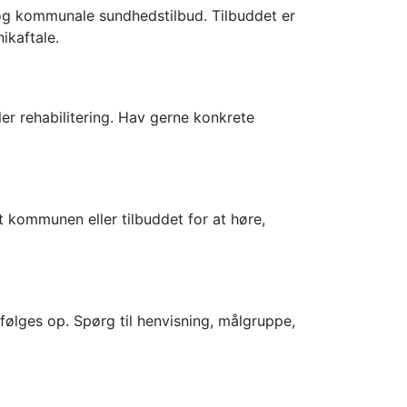
b og kommunale sundhedstilbud. Tilbuddet er
ikaftale.
ler rehabilitering. Hav gerne konkrete
 kommunen eller tilbuddet for at høre,
lges op. Spørg til henvisning, målgruppe,