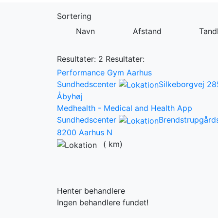
Sortering
Navn
Afstand
Tandl
Resultater: 2
Resultater:
Performance Gym Aarhus
Sundhedscenter
Silkeborgvej 28
Åbyhøj
Medhealth - Medical and Health App
Sundhedscenter
Brendstrupgårds
8200 Aarhus N
(
km)
Henter behandlere
Ingen behandlere fundet!