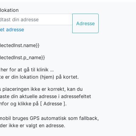
 lokation
Adresse
electedInst.name}}
electedInst.p_name}}
 her for at gå til klinik ...
e er din lokation (hjem) på kortet.
s placeringen ikke er korrekt, kan du
aste din aktuelle adresse i adressefeltet
nfor og klikke på [
Adresse ].
mobil bruges GPS automatisk som fallback,
der ikke er valgt en adresse.