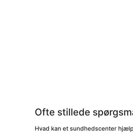
Ofte stillede spørgsm
Hvad kan et sundhedscenter hjæl