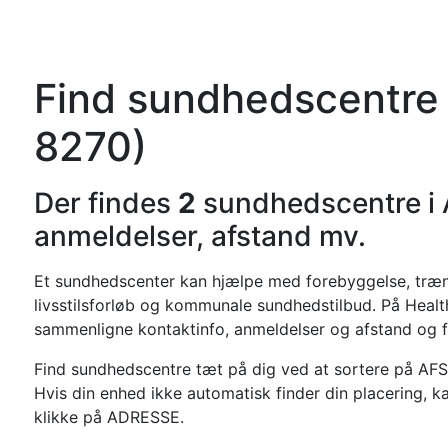
Forside
Kateg
Find sundhedscentre 
8270)
Der findes
2
sundhedscentre i
anmeldelser, afstand mv.
Et sundhedscenter kan hjælpe med forebyggelse, trænin
livsstilsforløb og kommunale sundhedstilbud. På Healt
sammenligne kontaktinfo, anmeldelser og afstand og f
Find sundhedscentre tæt på dig ved at sortere på AF
Hvis din enhed ikke automatisk finder din placering, k
klikke på ADRESSE.