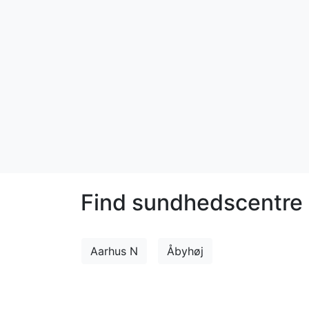
Find sundhedscentre 
Aarhus N
Åbyhøj