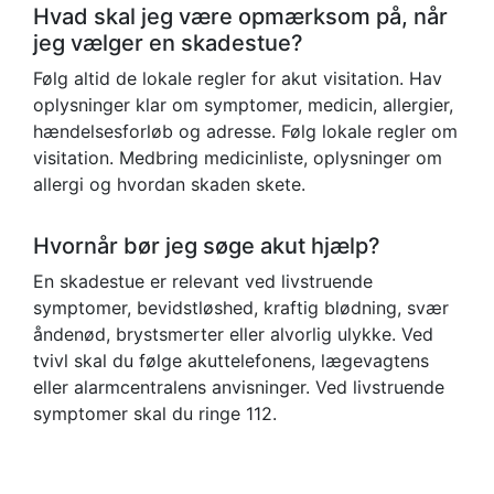
Hvad skal jeg være opmærksom på, når
jeg vælger en skadestue?
Følg altid de lokale regler for akut visitation. Hav
oplysninger klar om symptomer, medicin, allergier,
hændelsesforløb og adresse. Følg lokale regler om
visitation. Medbring medicinliste, oplysninger om
allergi og hvordan skaden skete.
Hvornår bør jeg søge akut hjælp?
En skadestue er relevant ved livstruende
symptomer, bevidstløshed, kraftig blødning, svær
åndenød, brystsmerter eller alvorlig ulykke. Ved
tvivl skal du følge akuttelefonens, lægevagtens
eller alarmcentralens anvisninger. Ved livstruende
symptomer skal du ringe 112.