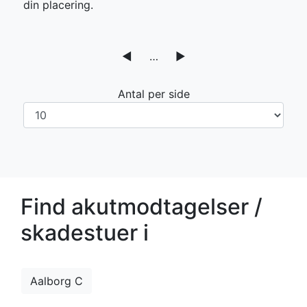
din placering.
◀
…
▶
Antal per side
Find akutmodtagelser /
skadestuer i
Aalborg C