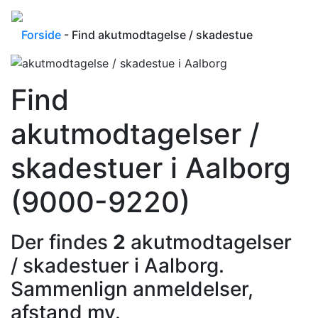
Forside
- Find akutmodtagelse / skadestue
Find
akutmodtagelser /
skadestuer i Aalborg
(9000-9220)
Der findes
2
akutmodtagelser
/ skadestuer i Aalborg.
Sammenlign anmeldelser,
afstand mv.