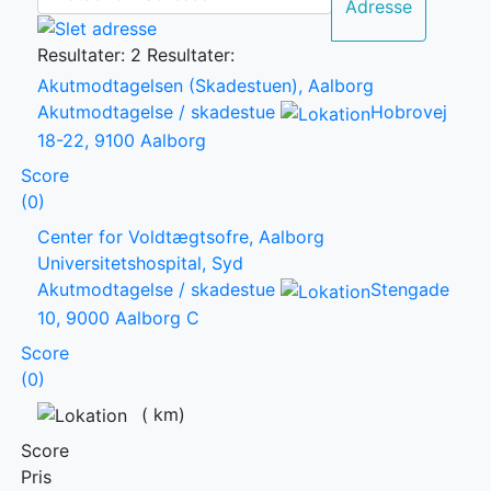
Adresse
Resultater: 2
Resultater:
Akutmodtagelsen (Skadestuen), Aalborg
Akutmodtagelse / skadestue
Hobrovej
18-22, 9100 Aalborg
Score
(0)
Center for Voldtægtsofre, Aalborg
Universitetshospital, Syd
Akutmodtagelse / skadestue
Stengade
10, 9000 Aalborg C
Score
(0)
(
km)
Score
Pris